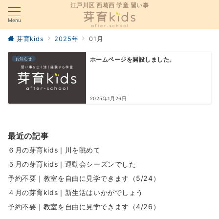
江戸川区 西葛西 学童 習い事
Menu
芽育kids
2025年
01月
お知らせ
ホームページを開設しました。
2025年1月26日
最近の記事
６月の芽育kids｜川を眺めて
５月の芽育kids｜運動会シーズンでした
予約不要｜教室を自由に見学できます（5/24）
４月の芽育kids｜新生活はいかがでしょう
予約不要｜教室を自由に見学できます（4/26）